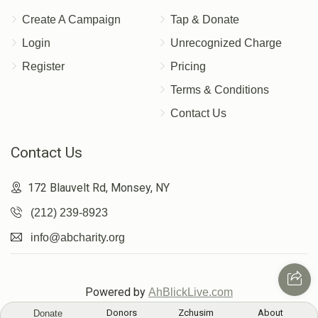
Create A Campaign
Tap & Donate
Login
Unrecognized Charge
Register
Pricing
Terms & Conditions
Contact Us
Contact Us
172 Blauvelt Rd, Monsey, NY
(212) 239-8923
info@abcharity.org
Powered by
AhBlickLive.com
Donors
Zchusim
About
Donate