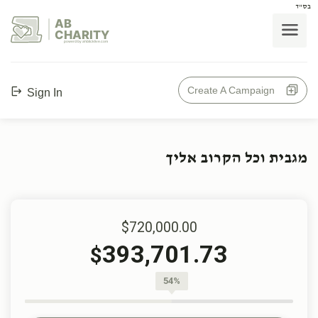
בס"ד
AB
CHARITY
powerd by ahblicklive.com
Create A Campaign
Sign In
מגבית וכל הקרוב אליך
$720,000.00
393,701.73
$
54%