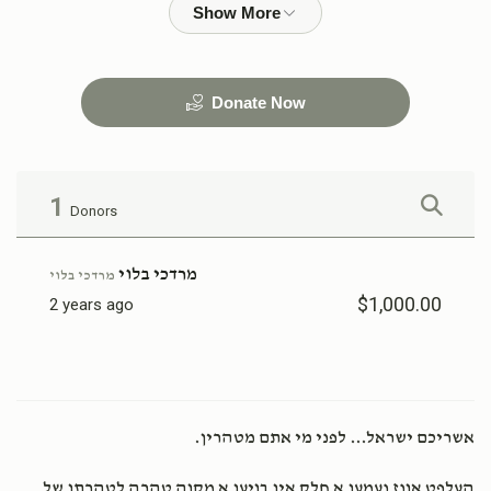
$36,000.00
$18,000.00
Donate Now
1
Donors
מרדכי בלוי
מרדכי בלוי
$1,000.00
2 years ago
אשריכם ישראל... לפני מי אתם מטהרין.
העלפט אונז נעמען א חלק אין בויען א מקוה טהרה לטהרתן של