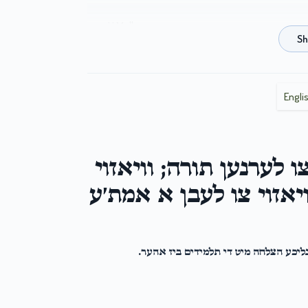
H Muller
Secretary
2 years ago
Y Gancz
Secretary
Engli
2 years ago
CRK
Secretary
צו לערנען תורה; וויאזוי
2 years ago
ויאזוי צו לעבן א אמת׳ע
TL
Secretary
2 years ago
ליכע הצלחה מיט די תלמידים ביז אהער.
T Itzkowitz
Secretary
2 years ago