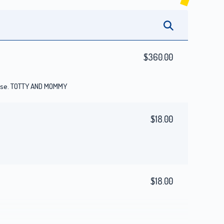
$360.00
mise. TOTTY AND MOMMY
$18.00
$18.00