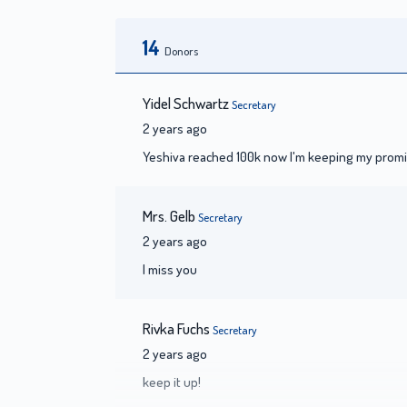
14
Donors
Yidel Schwartz
Secretary
2 years ago
Yeshiva reached 100k now I'm keeping my pro
Mrs. Gelb
Secretary
2 years ago
I miss you
Rivka Fuchs
Secretary
2 years ago
keep it up!