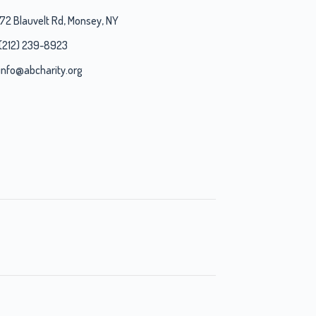
172 Blauvelt Rd, Monsey, NY
(212) 239-8923
info@abcharity.org