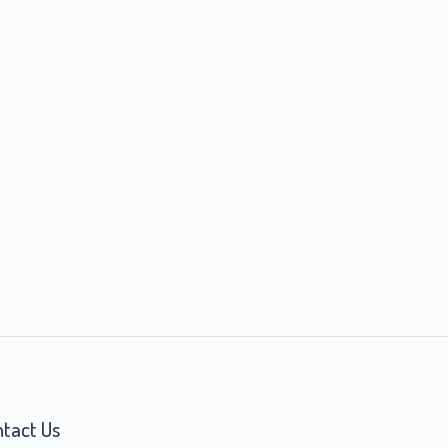
tact Us