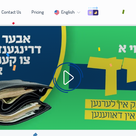
Contact Us
Pricing
English