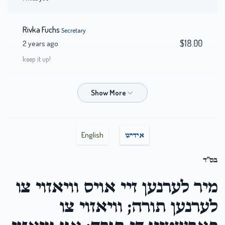
Rivka Fuchs
Secretary
$18.00
2 years ago
keep it up!
H Muller
Secretary
$20.00
2 years ago
English
אידיש
Y Gancz
Secretary
$100.00
2 years ago
בס"ד
מיר לערנען זיי אויס וויאזוי צו
CRK
Secretary
$50.00
2 years ago
לערנען תורה; וויאזוי צו