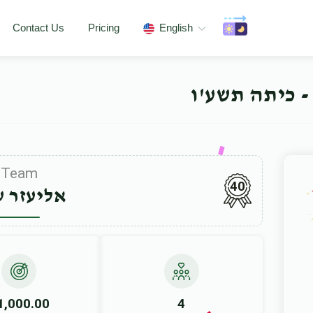
Contact Us
Pricing
English
- כיתה תשע'ו
Team
40
אליעזר ש
1,000.00
4