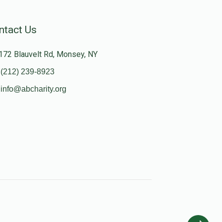
ntact Us
172 Blauvelt Rd, Monsey, NY
(212) 239-8923
info@abcharity.org