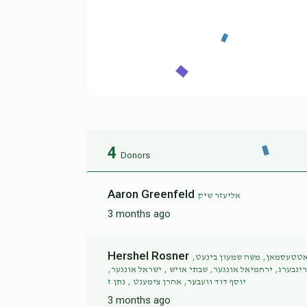
4
Donors
Aaron Greenfeld
אליעזר שיק
3 months ago
Hershel Rosner
 גאטטעסמאן, משה שמעון בינעט
רינבערג, ירחמיאל אונגער, שבתי אויש , ישראל אונגער
יוסף דוד וועבער, אהרן צימענט , נתן ז
3 months ago