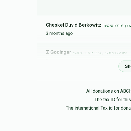
Cheskel Duvid Berkowitz
רוך יהודה ציננער
3 months ago
Z Godinger
הערשל ראזנער , ברוך יהודה ציננער
3 months ago
Yoel Shwimer
רשל ראזנער , ברוך יהודה ציננער
3 months ago
All donations on ABC
The tax ID for th
Moshe Avrum Lefkowitz
The international Tax id for do
ברוך יהודה ציננער
3 months ago