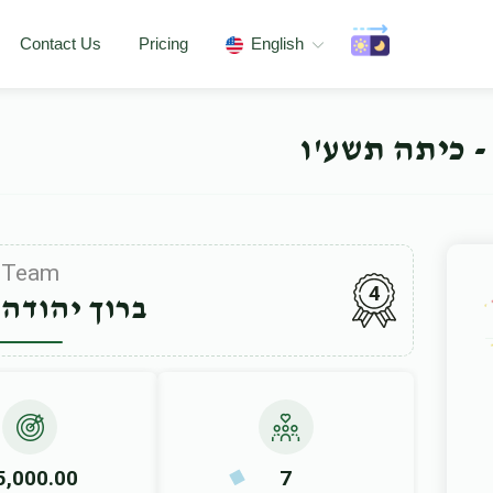
Contact Us
Pricing
English
- כיתה תשע'ו
Team
4
ברוך יהודה 
5,000.00
7