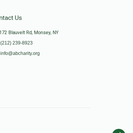
ntact Us
172 Blauvelt Rd, Monsey, NY
(212) 239-8923
info@abcharity.org