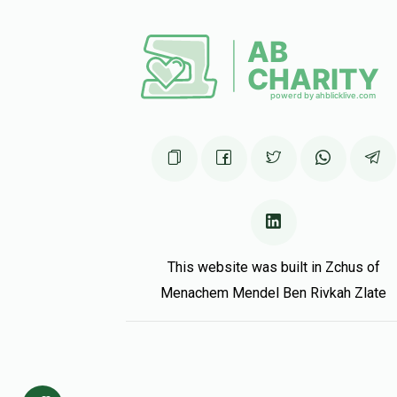
Joel Lefkowitz
של ראזנער , ברוך יהודה ציננער
3 months ago
This website was built in Zchus of
Menachem Mendel Ben Rivkah Zlate