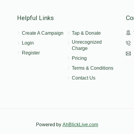
$500.00
הער
Helpful Links
Co
Create A Campaign
Tap & Donate
Unrecognized
Login
Charge
Register
Pricing
Terms & Conditions
Contact Us
Powered by
AhBlickLive.com