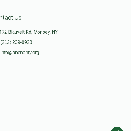
ntact Us
172 Blauvelt Rd, Monsey, NY
(212) 239-8923
info@abcharity.org