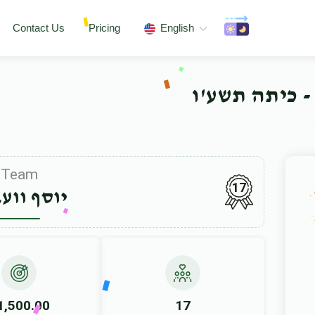
Contact Us
Pricing
English
- כיתה תשע'ו
Team
17
יוסף ווע
1,500.00
17