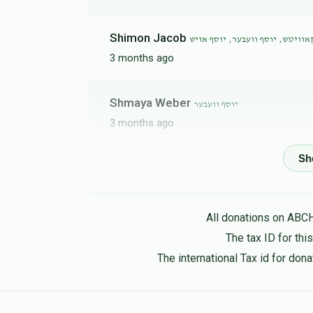
Shimon Jacob
וויטש, יוסף וועבער, יוסף אויש
3 months ago
Shmaya Weber
יוסף וועבער
3 months ago
טאטי אין מאמי
יוסף וועבער
3 months ago
All donations on ABC
Joseph Kahan
יוסף וועבער
The tax ID for th
3 months ago
The international Tax id for do
Moishe Aron
יוסף וועבער