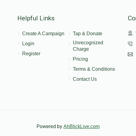
Helpful Links
Co
$100.00
Create A Campaign
Tap & Donate
Unrecognized
Login
Charge
Register
Pricing
Terms & Conditions
Contact Us
Powered by
AhBlickLive.com