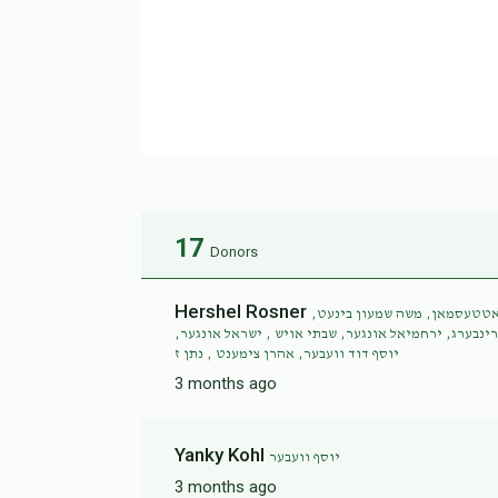
17
Donors
Hershel Rosner
 גאטטעסמאן, משה שמעון בינעט
רינבערג, ירחמיאל אונגער, שבתי אויש , ישראל אונגער
יוסף דוד וועבער, אהרן צימענט , נתן ז
3 months ago
Yanky Kohl
יוסף וועבער
3 months ago