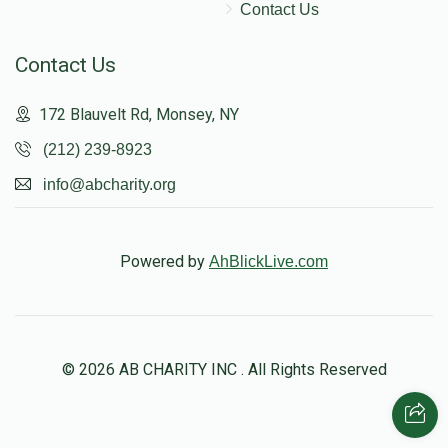
Contact Us
Contact Us
172 Blauvelt Rd, Monsey, NY
(212) 239-8923
info@abcharity.org
Powered by
AhBlickLive.com
© 2026 AB CHARITY INC . All Rights Reserved