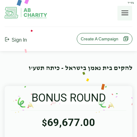
בס"ד
AB
CHARITY
powerd by ahblicklive.com
Create A Campaign
Sign In
להקים בית נאמן בישראל - כיתה תשע'ו
BONUS ROUND
69,677.00
$