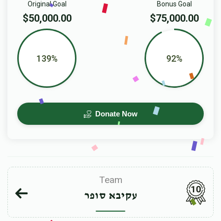
Original Goal
Bonus Goal
$50,000.00
$75,000.00
139%
92%
Donate Now
Team
10
עקיבא סופר