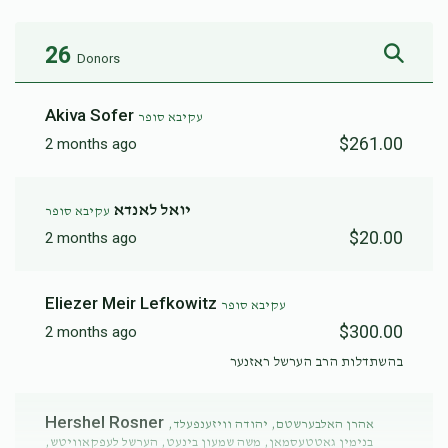
26
Donors
Akiva Sofer
עקיבא סופר
$261.00
2 months ago
יואל לאנדא
עקיבא סופר
$20.00
2 months ago
Eliezer Meir Lefkowitz
עקיבא סופר
$300.00
2 months ago
בהשתדלות הרב הערשל ראזנער
Hershel Rosner
אהרן האלבערשטם, יהודה וויזענפעלד,
בנימין גאטטעסמאן, משה שמעון בינעט, הערשל לעפקאוויטש,