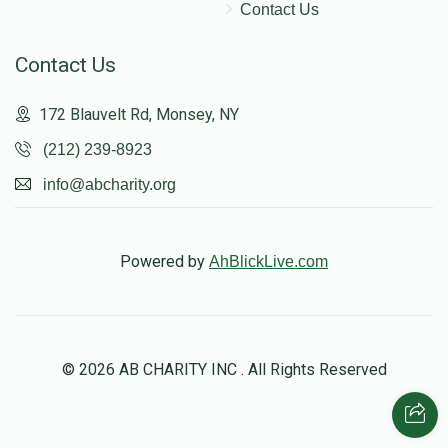
Contact Us
Contact Us
172 Blauvelt Rd, Monsey, NY
(212) 239-8923
info@abcharity.org
Powered by
AhBlickLive.com
© 2026 AB CHARITY INC . All Rights Reserved