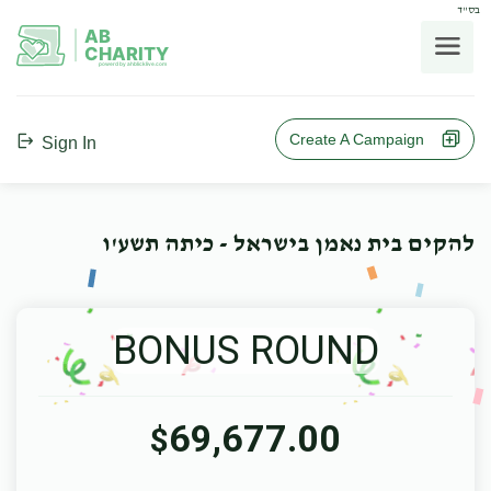
בס"ד
AB
CHARITY
powerd by ahblicklive.com
Create A Campaign
Sign In
להקים בית נאמן בישראל - כיתה תשע'ו
BONUS ROUND
69,677.00
$