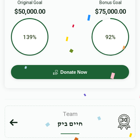
Original Goal
Bonus Goal
$50,000.00
$75,000.00
139%
92%
Donate Now
Team
30
חיים ביק