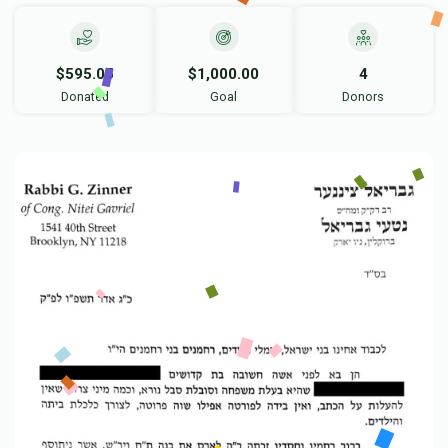
$595.05
$1,000.00
4
Donated
Goal
Donors