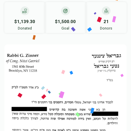
$1,139.30
$1,500.00
21
Donated
Goal
Donors