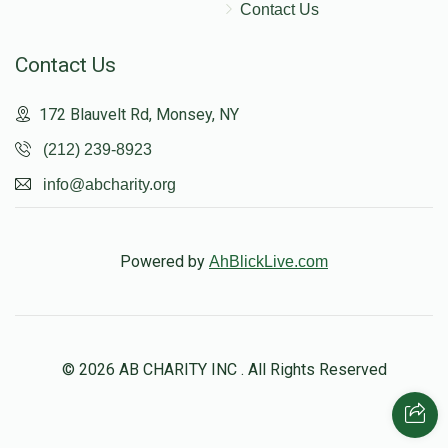
Contact Us
Contact Us
172 Blauvelt Rd, Monsey, NY
(212) 239-8923
info@abcharity.org
Powered by
AhBlickLive.com
© 2026 AB CHARITY INC . All Rights Reserved