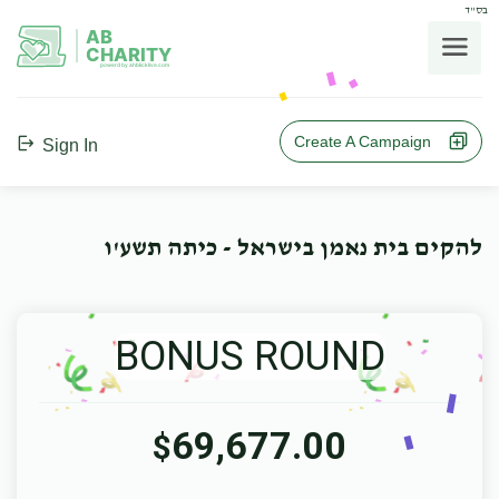
בס"ד
AB
CHARITY
powerd by ahblicklive.com
Create A Campaign
Sign In
להקים בית נאמן בישראל - כיתה תשע'ו
BONUS ROUND
69,677.00
$