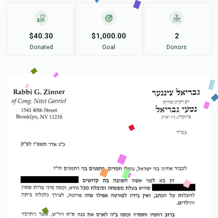
$40.30
$1,000.00
2
Donated
Goal
Donors