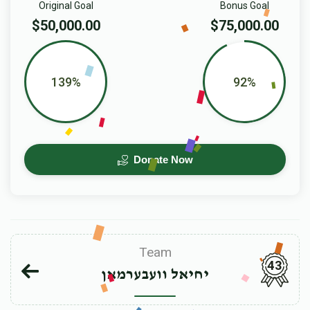
Original Goal
Bonus Goal
$50,000.00
$75,000.00
139%
92%
Donate Now
Team
43
יחיאל וועבערמאן