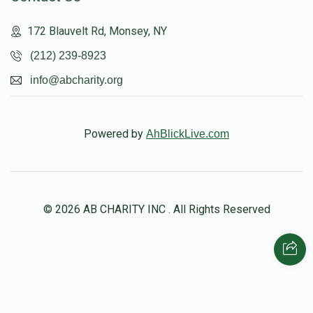
172 Blauvelt Rd, Monsey, NY
(212) 239-8923
info@abcharity.org
Powered by
AhBlickLive.com
© 2026 AB CHARITY INC . All Rights Reserved