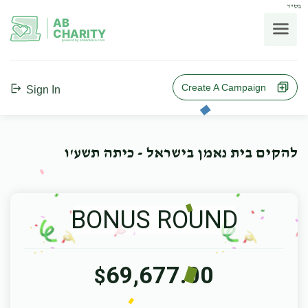
בס"ד
AB
CHARITY
powerd by ahblicklive.com
Create A Campaign
Sign In
להקים בית נאמן בישראל - כיתה תשע'ו
BONUS ROUND
69,677.00
$