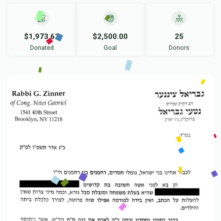
$1,973.63
$2,500.00
25
Donated
Goal
Donors