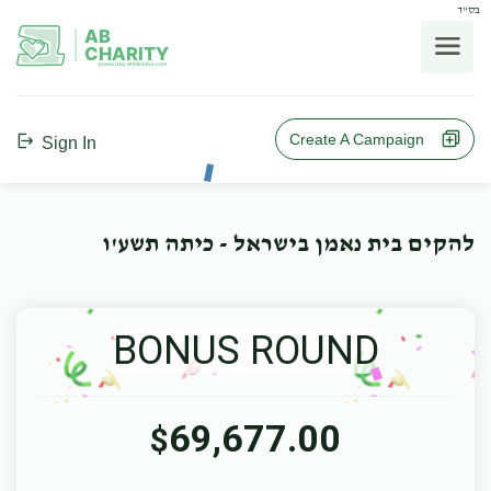
בס"ד
AB
CHARITY
powerd by ahblicklive.com
Create A Campaign
Sign In
להקים בית נאמן בישראל - כיתה תשע'ו
BONUS ROUND
69,677.00
$