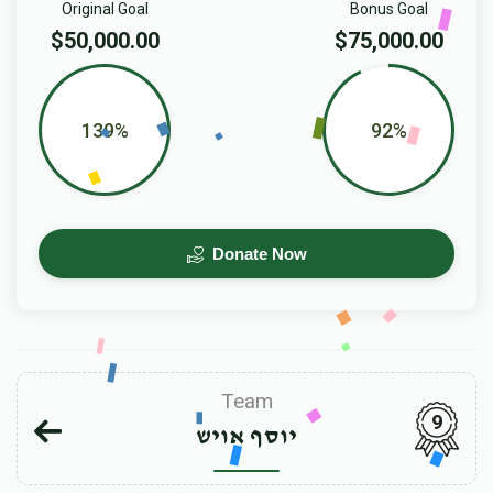
Original Goal
Bonus Goal
$50,000.00
$75,000.00
139%
92%
Donate Now
Team
9
יוסף אויש