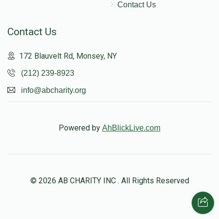
Contact Us
Contact Us
172 Blauvelt Rd, Monsey, NY
(212) 239-8923
info@abcharity.org
Powered by
AhBlickLive.com
© 2026 AB CHARITY INC . All Rights Reserved