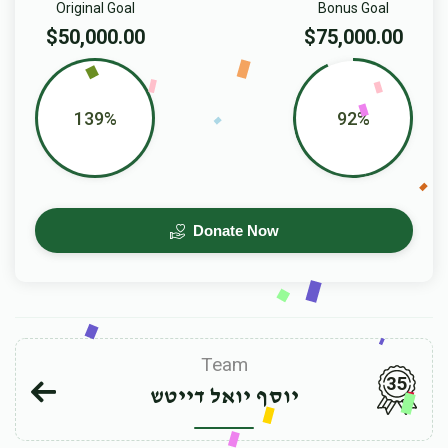
Original Goal
Bonus Goal
$50,000.00
$75,000.00
139%
92%
Donate Now
Team
35
יוסף יואל דייטש