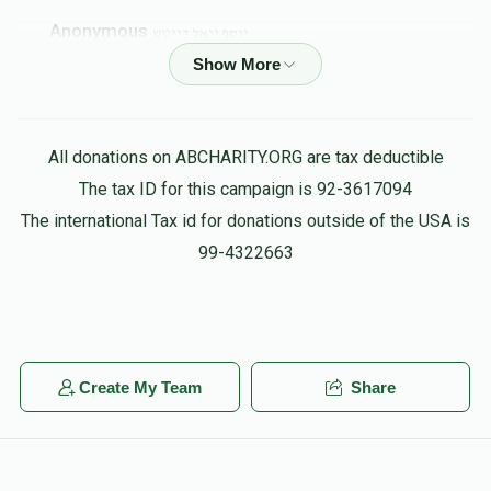
Anonymous
יוסף יואל דייטש
$40.00
3 months ago
א פ
יוסף יואל דייטש
All donations on ABCHARITY.ORG are tax deductible
$18.00
3 months ago
The tax ID for this campaign is 92-3617094
The international Tax id for donations outside of the USA is
Mendy Zelig
יוסף יואל דייטש
99-4322663
$30.00
3 months ago
יחואל גוטמאן
יוסף יואל דייטש
$26.00
3 months ago
Create My Team
Share
Jacob Lebovits
יוסף יואל דייטש
$50.00
3 months ago