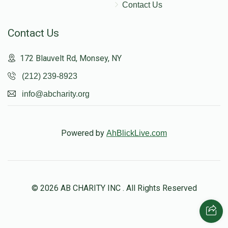
Contact Us
Contact Us
172 Blauvelt Rd, Monsey, NY
(212) 239-8923
info@abcharity.org
Powered by
AhBlickLive.com
© 2026 AB CHARITY INC . All Rights Reserved