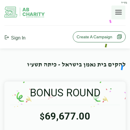
בס"ד
AB
CHARITY
powerd by ahblicklive.com
Create A Campaign
Sign In
להקים בית נאמן בישראל - כיתה תשע'ו
BONUS ROUND
69,677.00
$