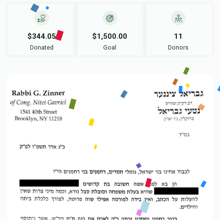
$344.05
$1,500.00
11
Donated
Goal
Donors