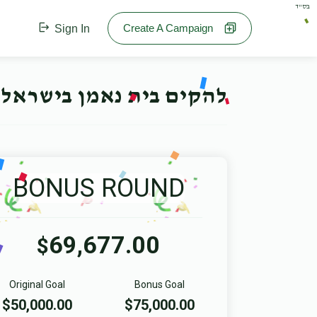
בס"ד
Create A Campaign
Sign In
להקים בית נאמן בישראל 
BONUS ROUND
69,677.00
$
Original Goal
Bonus Goal
$50,000.00
$75,000.00