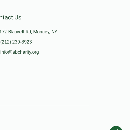
ntact Us
172 Blauvelt Rd, Monsey, NY
(212) 239-8923
info@abcharity.org