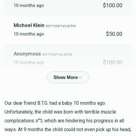
$100.00
10 months ago
Michoel Klein
שלום בערקאוויטש
$50.00
10 months ago
Anonymous
שלום בערקאוויטש
$100.00
10 months ago
Abraham Rubinfeld
שלום בערקאוויטש
$36.00
10 months ago
Our dear friend B.T.G. had a baby 10 months ago.
ישיבת וואלאזין
Unfortunately, the child was born with terrible muscle
שלום בערקאוויטש
$50.00
10 months ago
complications ל"ע, which are hindering his progress in all
ways. At 9 months the child could not even pick up his head,
שלום שלום ווי גרויס ביסטו, שטייג ווייטער ווייטער !!!