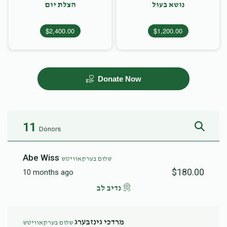
נושא בעול
הצלת יום
$2,400.00
$1,200.00
Donate Now
11
Donors
Abe Wiss
שלום בערקאוויטש
$180.00
10 months ago
נדיב לב
מרדכי גינזבערג
שלום בערקאוויטש