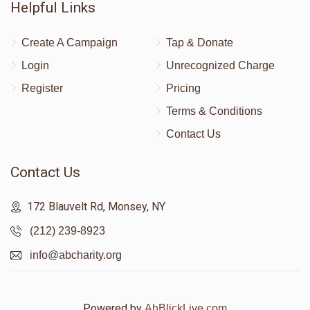
Helpful Links
Create A Campaign
Tap & Donate
Login
Unrecognized Charge
Register
Pricing
Terms & Conditions
Contact Us
Contact Us
172 Blauvelt Rd, Monsey, NY
(212) 239-8923
info@abcharity.org
Powered by
AhBlickLive.com