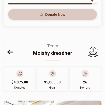
Donate Now
Team
3
Moishy dresdner
$4,075.00
$5,000.00
26
Donated
Goal
Donors