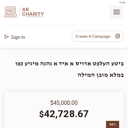
בס"ד
AB
CHARITY
powerd by ahblicklive.com
Create A Campaign
Sign In
ביטע העלפט ארויס א איד א נהנה מיגיע כפו
במלא מובן המילה
$45,000.00
42,728.67
$
94%