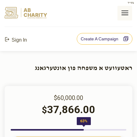
בס"ד
AB
CHARITY
powerd by ahblicklive.com
Create A Campaign
Sign In
ראטעוועט א משפחה פון אונטערגאנג
$60,000.00
37,866.00
$
63%