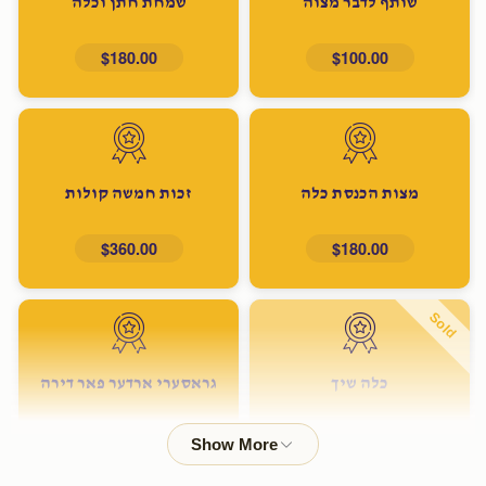
שותף לדבר מצוה
שמחת חתן וכלה
$180.00
$100.00
מצות הכנסת כלה
זכות חמשה קולות
$360.00
$180.00
Sold
כלה שיך
גראסערי ארדער פאר דירה
$600.00
$500.00