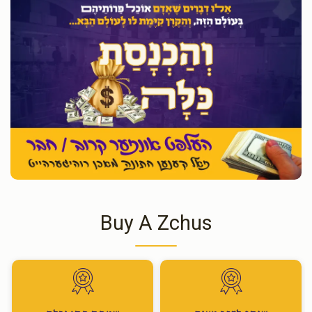
Buy A Zchus