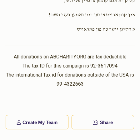
קליק דא אנצוקומען צו מיין פעידזש,
איך קוק ארויס צו זען דיין נאמען בעזר השם!
א ריזיגן יישר כח פון פאראויס
All donations on ABCHARITY.ORG are tax deductible
The tax ID for this campaign is 92-3617094
The international Tax id for donations outside of the USA is
99-4322663
Create My Team
Share