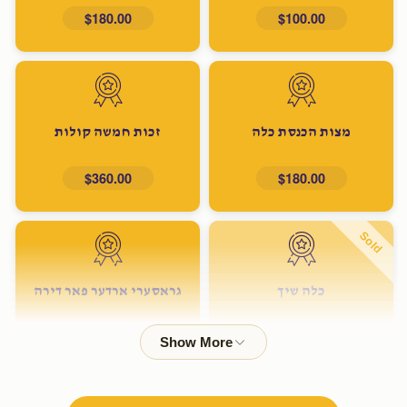
$180.00
$100.00
מצות הכנסת כלה
זכות חמשה קולות
$360.00
$180.00
Sold
כלה שיך
גראסערי ארדער פאר דירה
$600.00
$500.00
Sold