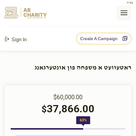
בס"ד
AB
CHARITY
powerd by ahblicklive.com
Create A Campaign
Sign In
ראטעוועט א משפחה פון אונטערגאנג
$60,000.00
37,866.00
$
63%