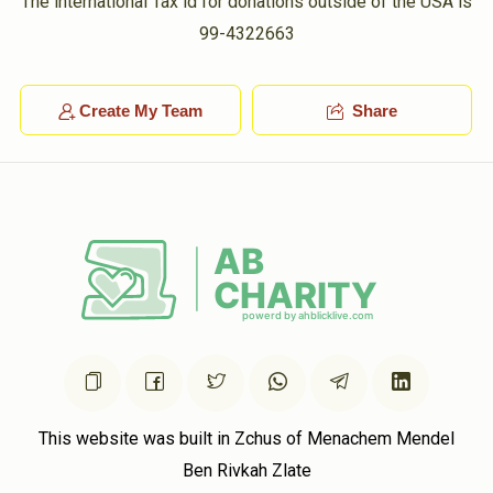
The international Tax id for donations outside of the USA is
99-4322663
Create My Team
Share
This website was built in Zchus of Menachem Mendel
Ben Rivkah Zlate