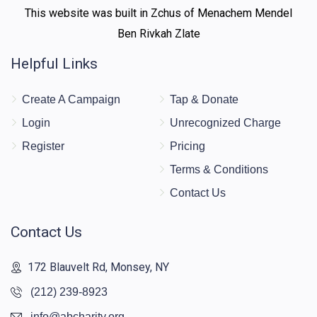
This website was built in Zchus of Menachem Mendel
Ben Rivkah Zlate
Helpful Links
Create A Campaign
Tap & Donate
Login
Unrecognized Charge
Register
Pricing
Terms & Conditions
Contact Us
Contact Us
172 Blauvelt Rd, Monsey, NY
(212) 239-8923
info@abcharity.org