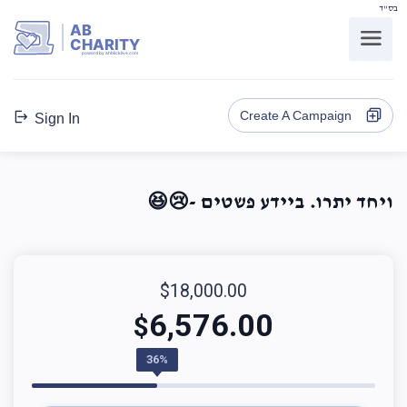
בס"ד
AB
CHARITY
powerd by ahblicklive.com
Create A Campaign
Sign In
ויחד יתרו. ביידע פשטים -😢😆
$18,000.00
6,576.00
$
36%