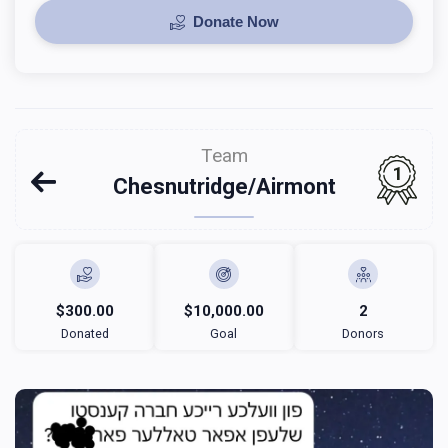
Donate Now
Team
1
Chesnutridge/Airmont
$300.00
$10,000.00
2
Donated
Goal
Donors