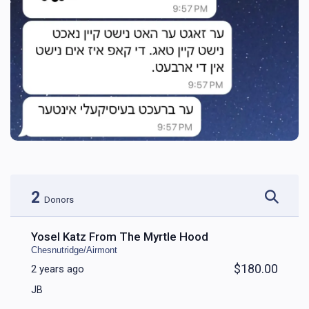
2
Donors
Yosel Katz From The Myrtle Hood
Chesnutridge/Airmont
$180.00
2 years ago
JB