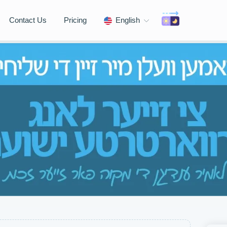
Contact Us
Pricing
English