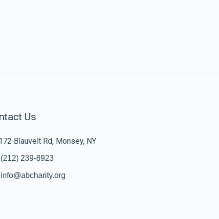
ntact Us
172 Blauvelt Rd, Monsey, NY
(212) 239-8923
info@abcharity.org