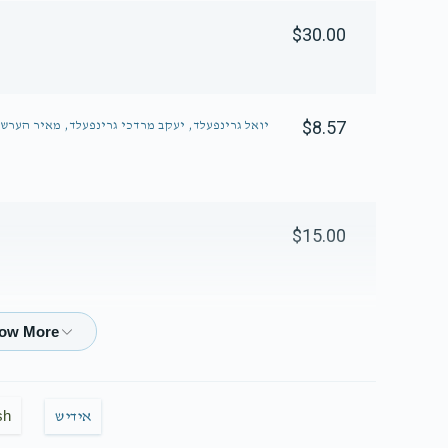
$30.00
$8.57
יואל גרינפעלד, יעקב מרדכי גרינפעלד, מאיר הערש 
$15.00
$36.00
sh
אידיש
$36.00