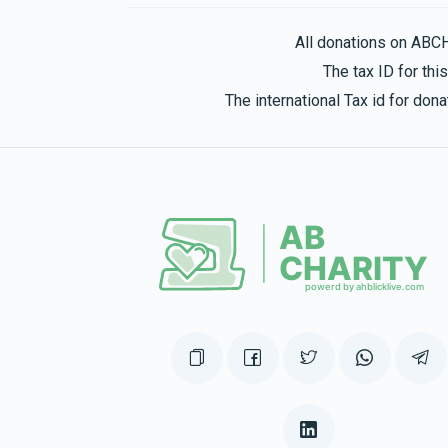
All donations on ABC
The tax ID for th
The international Tax id for do