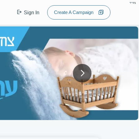
בס"ד
Create A Campaign
Sign In