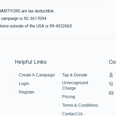
HARITY.ORG are tax deductible
is campaign is 92-3617094
nations outside of the USA is 99-4322663
Helpful Links
Co
Create A Campaign
Tap & Donate
Unrecognized
Login
Charge
Register
Pricing
Terms & Conditions
Contact Us