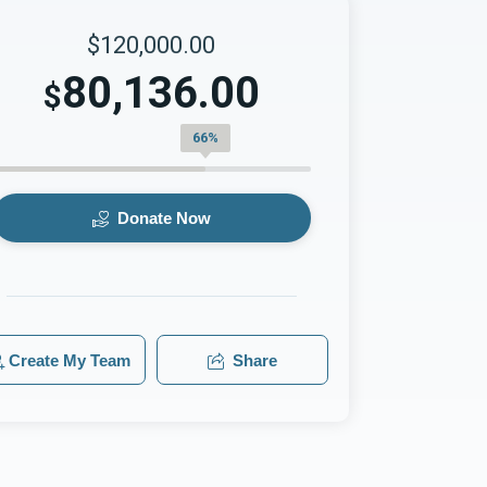
$120,000.00
80,136.00
$
66%
Donate Now
Create My Team
Share