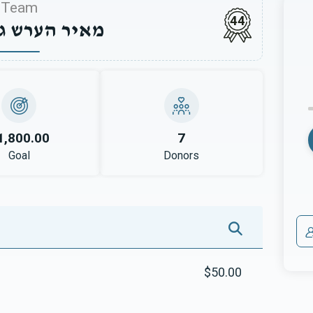
Team
44
מאיר הערש גר
1,800.00
7
Goal
Donors
$50.00