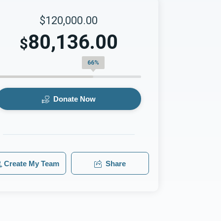
$120,000.00
80,136.00
$
66%
Donate Now
Create My Team
Share