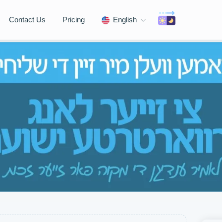
Contact Us
Pricing
English