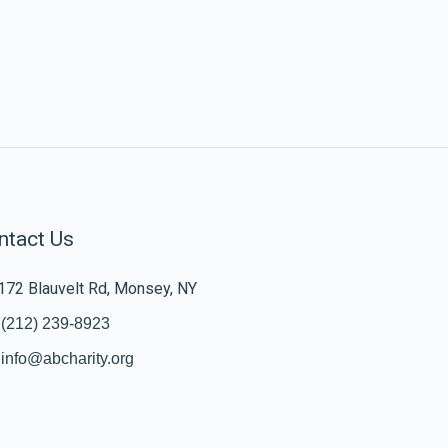
ntact Us
172 Blauvelt Rd, Monsey, NY
(212) 239-8923
info@abcharity.org