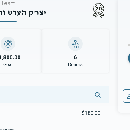
Team
20
יצחק הערש ווי
1,800.00
6
Goal
Donors
$180.00