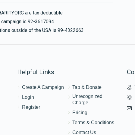
HARITY.ORG are tax deductible
is campaign is 92-3617094
nations outside of the USA is 99-4322663
Helpful Links
Co
Create A Campaign
Tap & Donate
Unrecognized
Login
Charge
Register
Pricing
Terms & Conditions
Contact Us