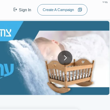
בס"ד
Create A Campaign
Sign In