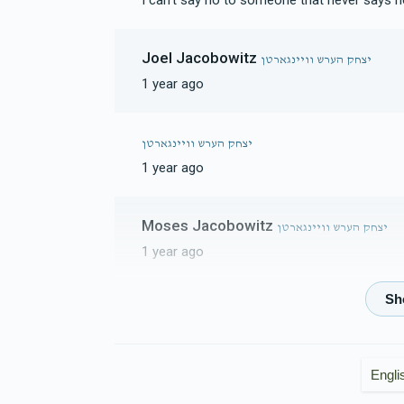
I can't say no to someone that never says 
Joel Jacobowitz
יצחק הערש וויינגארטן
1 year ago
יצחק הערש וויינגארטן
1 year ago
Moses Jacobowitz
יצחק הערש וויינגארטן
1 year ago
Cheskel Jacobowitz
יצחק הערש וויינגארטן
1 year ago
Engli
C.m. Weingarten
יצחק הערש וויינגארטן