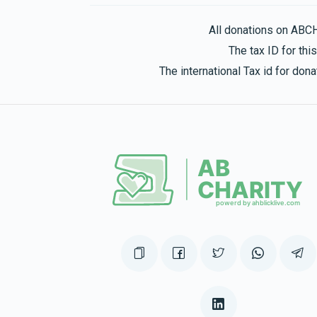
All donations on ABC
The tax ID for th
The international Tax id for do