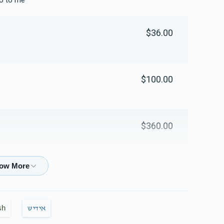
no to me
$36.00
$100.00
$360.00
$180.00
sh
אידיש
$100.00