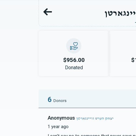
ינגארטן
$956.00
$
Donated
6
Donors
Anonymous
יצחק הערש וויינגארטן
1 year ago