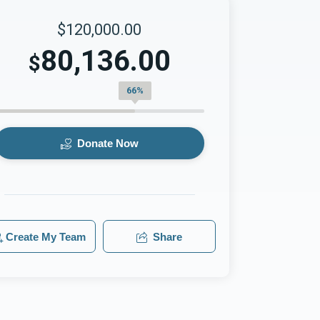
$120,000.00
80,136.00
$
66%
Donate Now
Create My Team
Share