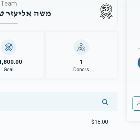
Team
52
משה אליעזר ט
1,800.00
1
Goal
Donors
$18.00