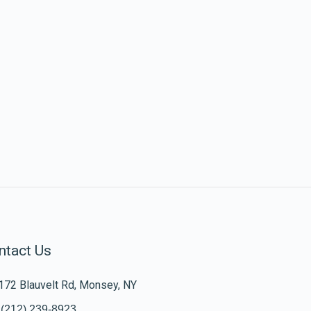
ntact Us
172 Blauvelt Rd, Monsey, NY
(212) 239-8923