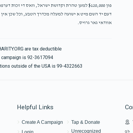
פון $120,000 למען טהרת וקדושת ישראל, וואס די זכות ד
דעם יד השם מיט א ישועה למעלה מכדרך הטבע, וכל שכן אין א 
אוודאי גאר גרויס.
HARITY.ORG are tax deductible
is campaign is 92-3617094
nations outside of the USA is 99-4322663
Helpful Links
Co
Create A Campaign
Tap & Donate
Unrecognized
Login