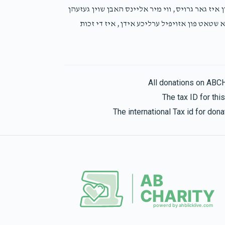
ערפון איז גאר גרויס, ווי מיר אליינס האבן שוין געזעהן
שטאט פון אזויפיל ערליכע אידן, איז די זכות
All donations on ABC
The tax ID for th
The international Tax id for do