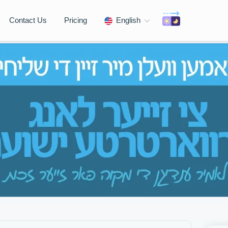
Contact Us
Pricing
English