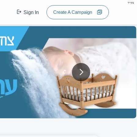
בס"ד
Create A Campaign
Sign In