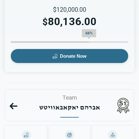
$120,000.00
80,136.00
$
66%
Donate Now
Team
51
אברהם יאקאבאוויטש