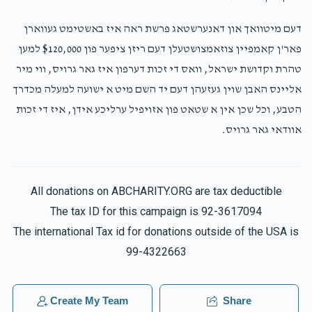
דעם מיטוואך און דאנערשטאג פרשת ראה איז באשטימט געווארן
פאר'ן קאמפיין צוזאמצושטעלן דעם ריזן ציפער פון $120,000 למען
טהרת וקדושת ישראל, וואס די זכות דערפון איז גאר גרויס, ווי מיר
אליינס האבן שוין געזעהן דעם יד השם מיט א ישועה למעלה מכדרך
הטבע, וכל שכן אין א שטאט פון אזויפיל ערליכע אידן, איז די זכות
אוודאי גאר גרויס.
All donations on ABCHARITY.ORG are tax deductible
The tax ID for this campaign is 92-3617094
The international Tax id for donations outside of the USA is
99-4322663
Create My Team
Share