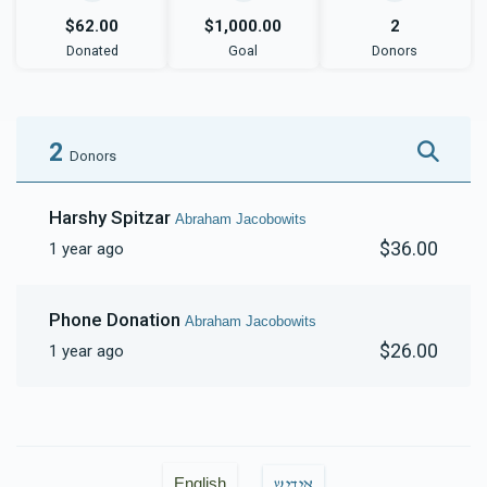
$62.00
$1,000.00
2
Donated
Goal
Donors
2
Donors
Harshy Spitzar
Abraham Jacobowits
$36.00
1 year ago
Phone Donation
Abraham Jacobowits
$26.00
1 year ago
English
אידיש