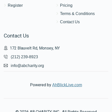
Register
Pricing
Terms & Conditions
Contact Us
Contact Us
172 Blauvelt Rd, Monsey, NY
(212) 239-8923
info@abcharity.org
Powered by
AhBlickLive.com
© 2026 AB CHARITY INC . All Rights Reserved