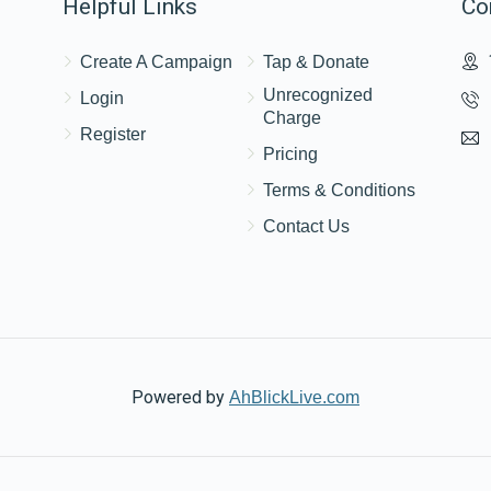
Helpful Links
Co
Create A Campaign
Tap & Donate
Unrecognized
Login
Charge
Register
Pricing
Terms & Conditions
Contact Us
Powered by
AhBlickLive.com