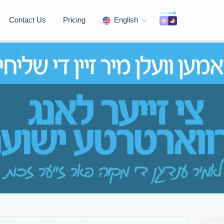
Contact Us
Pricing
English