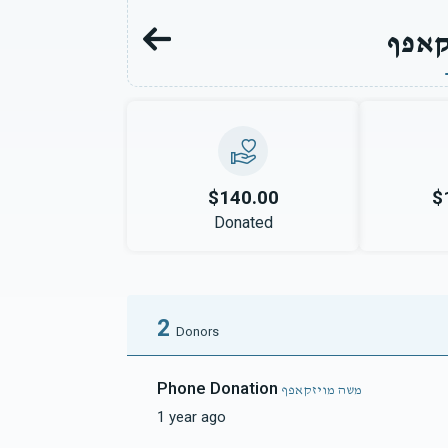
קאפף
$140.00
$
Donated
2
Donors
Phone Donation
משה מויזקאפף
1 year ago