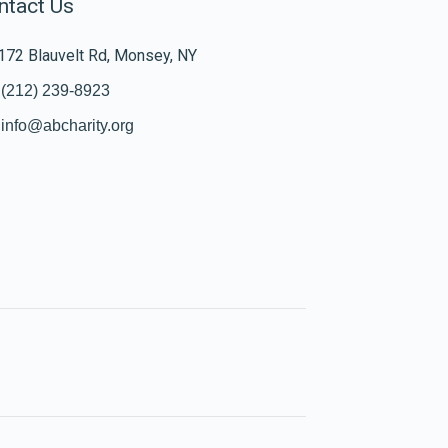
ntact Us
172 Blauvelt Rd, Monsey, NY
(212) 239-8923
info@abcharity.org