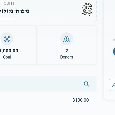
Team
47
משה מויז
1,000.00
2
Goal
Donors
$100.00