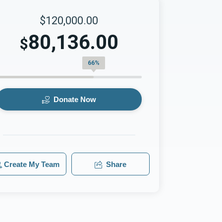
$120,000.00
80,136.00
$
66%
Donate Now
Create My Team
Share