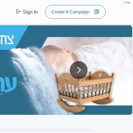
בס"ד
Create A Campaign
Sign In