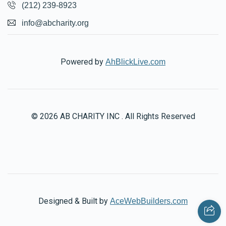
(212) 239-8923
info@abcharity.org
Powered by
AhBlickLive.com
© 2026 AB CHARITY INC . All Rights Reserved
Designed & Built by
AceWebBuilders.com