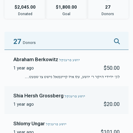
$2,045.00
$1,800.00
27
Donated
Goal
Donors
27
Donors
Abraham Berkowitz
יושע פרענקל
$50.00
1 year ago
לכ' ידידי היקר ר' יושע, עס איז קיינמאל נישט צו שפעט...
Shia Hersh Grossberg
יושע פרענקל
$20.00
1 year ago
Shlomy Ungar
יושע פרענקל
$101.00
1 year ago