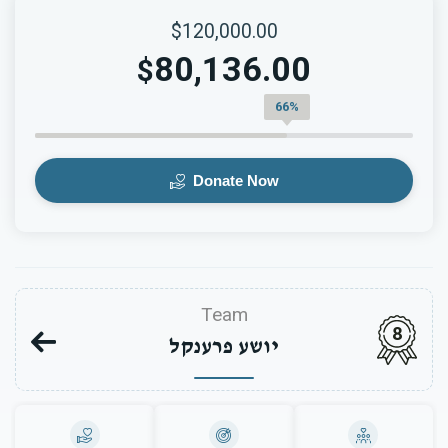
$120,000.00
80,136.00
$
66%
Donate Now
Team
8
יושע פרענקל