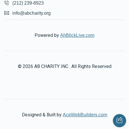
(212) 239-8923
info@abcharity.org
Powered by
AhBlickLive.com
© 2026 AB CHARITY INC . All Rights Reserved
Designed & Built by
AceWebBuilders.com