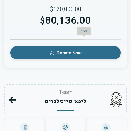
$120,000.00
80,136.00
$
66%
Donate Now
Team
3
ליפא טייטלבוים