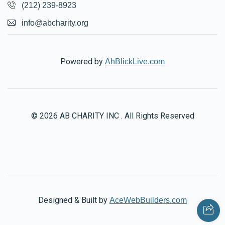
(212) 239-8923
info@abcharity.org
Powered by
AhBlickLive.com
© 2026 AB CHARITY INC . All Rights Reserved
Designed & Built by
AceWebBuilders.com