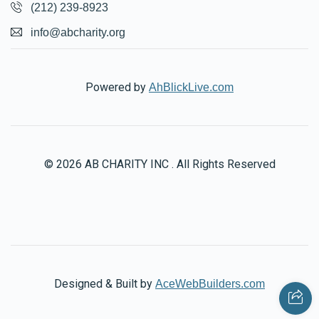
(212) 239-8923
info@abcharity.org
Powered by
AhBlickLive.com
© 2026 AB CHARITY INC . All Rights Reserved
Designed & Built by
AceWebBuilders.com