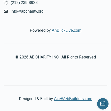
(212) 239-8923
info@abcharity.org
Powered by
AhBlickLive.com
© 2026 AB CHARITY INC . All Rights Reserved
Designed & Built by
AceWebBuilders.com