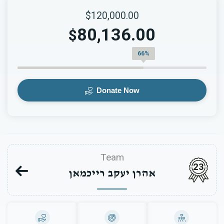
$120,000.00
80,136.00
$
66%
Donate Now
Team
23
אהרן יעקב רייכמאן