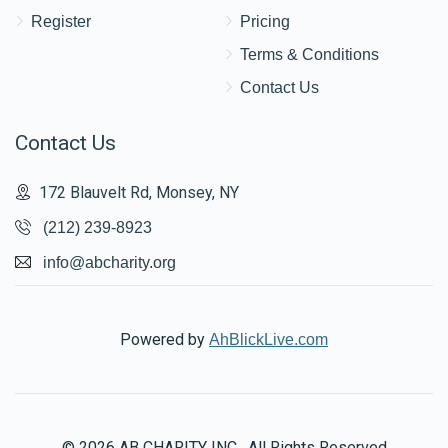
Register
Pricing
Terms & Conditions
Contact Us
Contact Us
172 Blauvelt Rd, Monsey, NY
(212) 239-8923
info@abcharity.org
Powered by
AhBlickLive.com
© 2026 AB CHARITY INC . All Rights Reserved