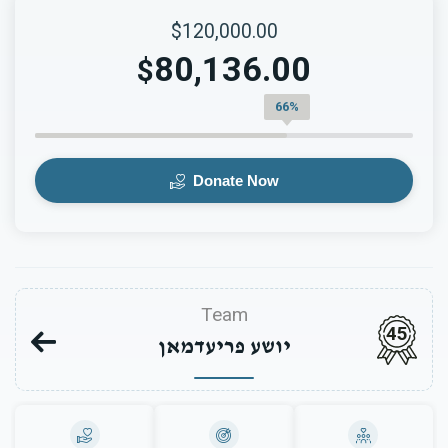
$120,000.00
80,136.00
$
66%
Donate Now
Team
45
יושע פריעדמאן