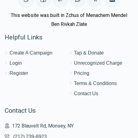
This website was built in Zchus of Menachem Mendel
Ben Rivkah Zlate
Helpful Links
Create A Campaign
Tap & Donate
Login
Unrecognized Charge
Register
Pricing
Terms & Conditions
Contact Us
Contact Us
172 Blauvelt Rd, Monsey, NY
(212) 239-8923