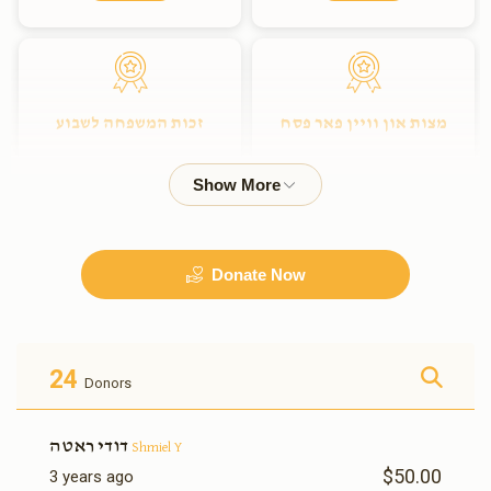
מצות און וויין פאר פסח
זכות המשפחה לשבוע
$3,600.00
$1,800.00
Donate Now
זכות המשפחה לחודש
$5,400.00
24
Donors
דודי ראטה
Shmiel Y
$50.00
3 years ago