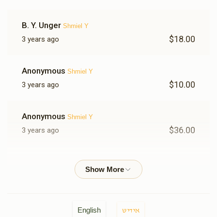
B. Y. Unger
Shmiel Y
$18.00
3 years ago
Anonymous
Shmiel Y
$10.00
3 years ago
Anonymous
Shmiel Y
$36.00
3 years ago
Yakov Galitzky
Shmiel Y
$100.00
3 years ago
לחם לפי הטף
English
אידיש