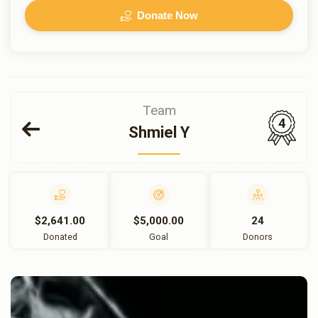
Donate Now
Team
4
Shmiel Y
$2,641.00
$5,000.00
24
Donated
Goal
Donors