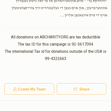
"והחזקת בו" – אים אונטערהאלטן אז ער זאל נישט גענצליך
אונטערברעכן, און אים געבן די געלעגנהייט זיך צוריקצושטעלן
אויף די פיס אינגאנצן אליין...
All donations on ABCHARITY.ORG are tax deductible
The tax ID for this campaign is 92-3617094
The international Tax id for donations outside of the USA is
99-4322663
Create My Team
Share