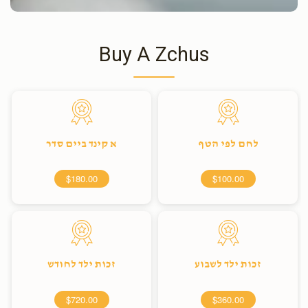
Buy A Zchus
לחם לפי הטף
א קינד ביים סדר
$180.00
$100.00
זכות ילד לשבוע
זכות ילד לחודש
$720.00
$360.00