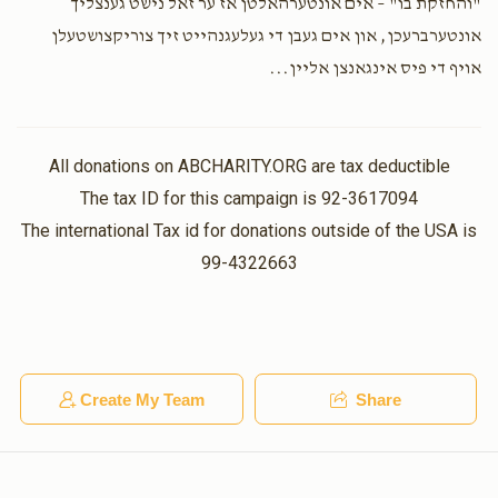
"והחזקת בו" – אים אונטערהאלטן אז ער זאל נישט גענצליך
אונטערברעכן, און אים געבן די געלעגנהייט זיך צוריקצושטעלן
אויף די פיס אינגאנצן אליין...
All donations on ABCHARITY.ORG are tax deductible
The tax ID for this campaign is 92-3617094
The international Tax id for donations outside of the USA is
99-4322663
Create My Team
Share