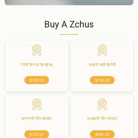
Buy A Zchus
לחם לפי הטף
א קינד ביים סדר
$180.00
$100.00
זכות ילד לשבוע
זכות ילד לחודש
$720.00
$360.00