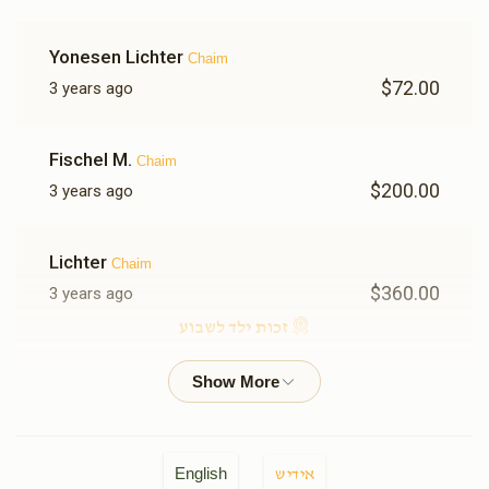
Yonesen Lichter
Chaim
$72.00
3 years ago
Fischel M.
Chaim
$200.00
3 years ago
Lichter
Chaim
$360.00
3 years ago
זכות ילד לשבוע
Pal Ch.
Chaim
$200.00
3 years ago
English
אידיש