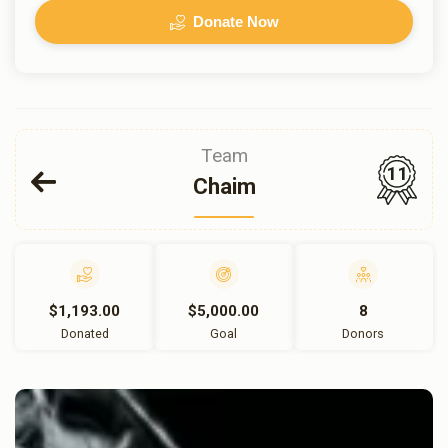
Donate Now
Team
11
Chaim
$1,193.00
$5,000.00
8
Donated
Goal
Donors