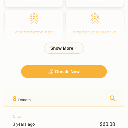
מצות און וויין פאר פסח
זכות המשפחה לשבוע
$3,600.00
$1,800.00
Donate Now
זכות המשפחה לחודש
$5,400.00
8
Donors
Chaim
$60.00
3 years ago