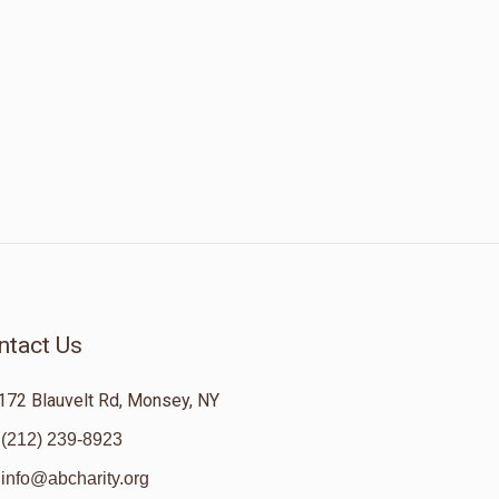
ntact Us
172 Blauvelt Rd, Monsey, NY
(212) 239-8923
info@abcharity.org