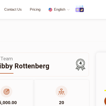
Contact Us
Pricing
English
Team
4
ibby Rottenberg
5,000.00
20