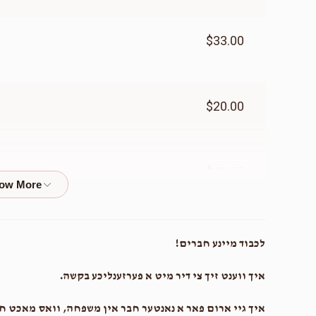
$33.00
$20.00
$40.00
$36.00
לכבוד מיינע חברים!
איך ווענט זיך צי דיר מיט א פערזענליכע בקשה.
$50.00
איך גיי ארום פאר א נאנטער חבר אין משפחה, וואס מאכט חתו