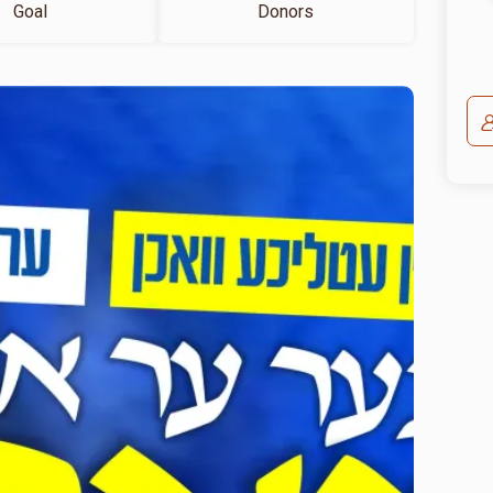
Goal
Donors