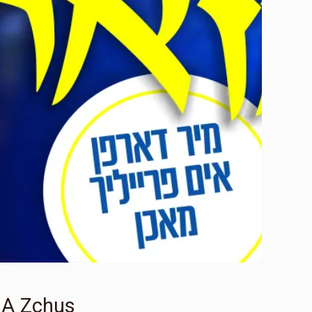
 A Zchus