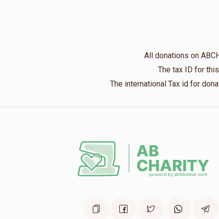
All donations on ABC
The tax ID for th
The international Tax id for do