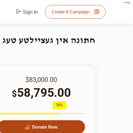
בס"ד
Create A Campaign
Sign In
חתונה אין געציילטע טעג
$83,000.00
58,795.00
$
70%
Donate Now