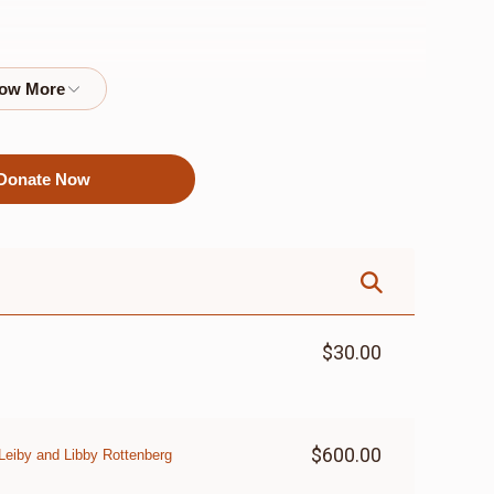
Donate Now
$30.00
$600.00
Leiby and Libby Rottenberg