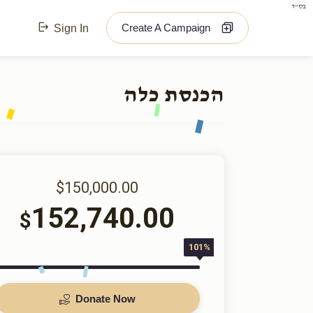
בס"ד
Create A Campaign
Sign In
הכנסת כלה
$150,000.00
152,740.00
$
101%
Donate Now