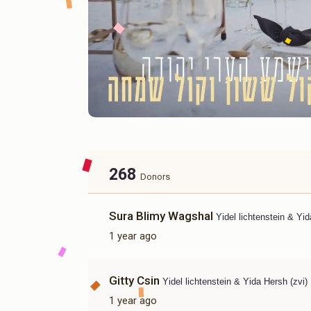
268
Donors
Sura Blimy Wagshal
Yidel lichtenstein & Yid
1 year ago
Gitty Csin
Yidel lichtenstein & Yida Hersh (zvi)
1 year ago