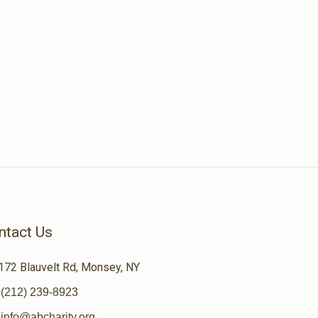
ntact Us
172 Blauvelt Rd, Monsey, NY
(212) 239-8923
info@abcharity.org