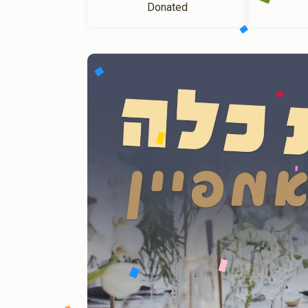
Donated