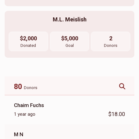
M.L. Meislish
$2,000
$5,000
2
Donated
Goal
Donors
80
Donors
Chaim Fuchs
$18.00
1 year ago
M N