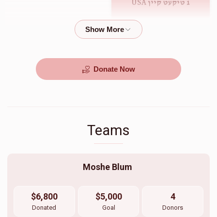
1 טיקעט קיין USA
$2,000.00
Donate Now
Teams
Moshe Blum 
$6,800
$5,000
4
Donated
Goal
Donors