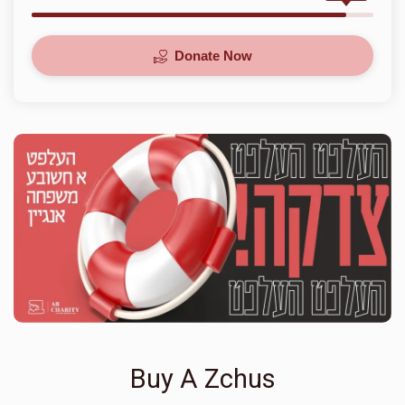
Donate Now
Buy A Zchus