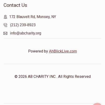
Contact Us
172 Blauvelt Rd, Monsey, NY
(212) 239-8923
info@abcharity.org
Powered by
AhBlickLive.com
© 2026 AB CHARITY INC . All Rights Reserved