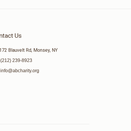
ntact Us
172 Blauvelt Rd, Monsey, NY
(212) 239-8923
info@abcharity.org