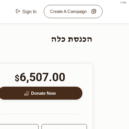
בס"ד
Create A Campaign
Sign In
הכנסת כלה
6,507.00
$
Donate Now