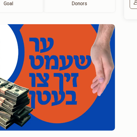
Goal
Donors