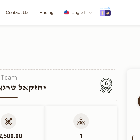
Contact Us
Pricing
English
Team
6
יחזקאל שרגא 
2,500.00
1