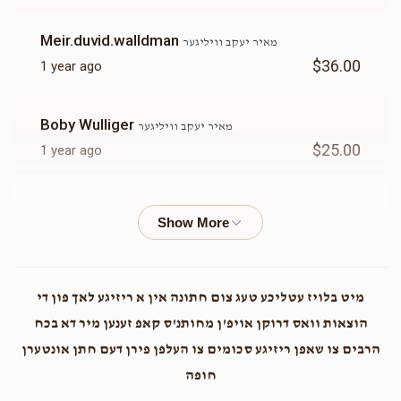
Meir.duvid.walldman
מאיר יעקב וויליגער
$36.00
1 year ago
Boby Wulliger
מאיר יעקב וויליגער
$25.00
1 year ago
מרדכי ווייס
מאיר יעקב וויליגער
$101.00
1 year ago
החתן ישעי מאנדל
מאיר יעקב וויליגער
מיט בלויז עטליכע טעג צום חתונה אין א ריזיגע לאך פון די
$100.00
1 year ago
הוצאות וואס דרוקן אויפ'ן מחותנ'ס קאפ זענען מיר דא בכח
הרבים צו שאפן ריזיגע סכומים צו העלפן פירן דעם חתן אונטערן
Moshe Moskowitz
חופה
מאיר יעקב וויליגער