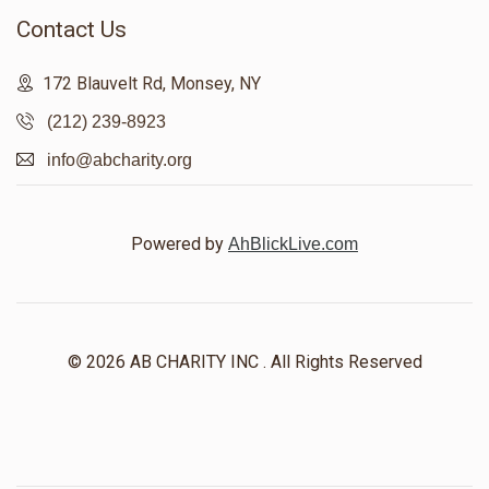
Contact Us
172 Blauvelt Rd, Monsey, NY
(212) 239-8923
info@abcharity.org
Powered by
AhBlickLive.com
© 2026 AB CHARITY INC . All Rights Reserved