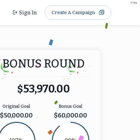
בס"ד
Sign In
Create A Campaign
BONUS ROUND
53,970.00
$
Original Goal
Bonus Goal
$50,000.00
$60,000.00