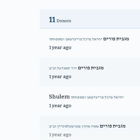
11
Donors
מגבית פורים
יחיאל מיכל פריעדמאן ומשפחתו
1 year ago
מגבית פורים
דוד סאנדעל וב"ב
1 year ago
Shulem
יחיאל מיכל פריעדמאן ומשפחתו
1 year ago
מגבית פורים
משה אהרן מערמעלשטיין וב"ב
1 year ago