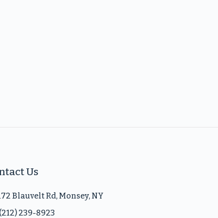
ntact Us
172 Blauvelt Rd, Monsey, NY
(212) 239-8923