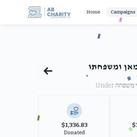
AB
Home
Campaigns
CHARITY
powerd by ahblicklive.com
מאן ומשפחתו
ן די משפחה
$1,336.83
$
Donated