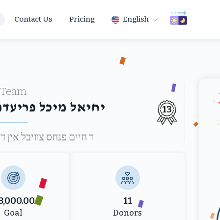
Contact Us
Pricing
English
Team
יחיאל מיכל פריעד
13
Under ר חיים פנחס צוויבל אי
3,000.00
11
Goal
Donors