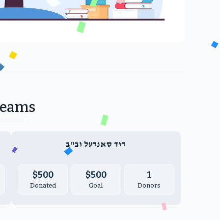
Teams
דוד סאנדעל וב"ב
$500
$500
1
Donated
Goal
Donors