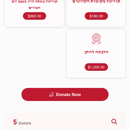
קוויטל מקומות הקדושים
קוויטל משתה היין בעצם יום
הפורים
$360.00
$180.00
הלבשה לחתן
$1,200.00
Donate Now
5
Donors