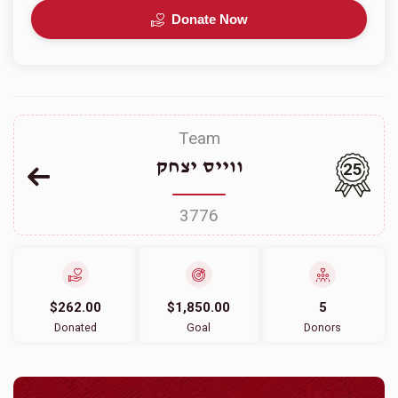
Donate Now
Team
ווייס יצחק
25
3776
$262.00
$1,850.00
5
Donated
Goal
Donors