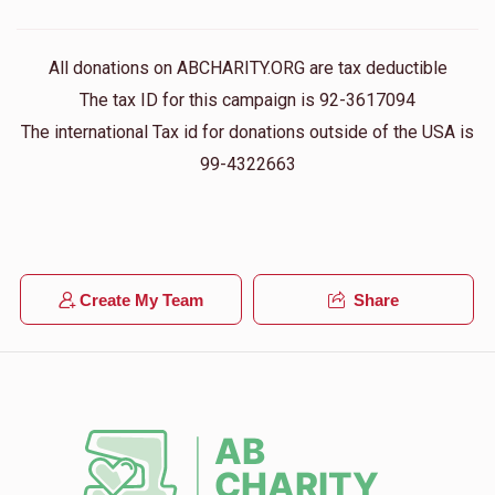
כולנו כאחד
טויבער שמעון
All donations on ABCHARITY.ORG are tax deductible
$36.00
1 year ago
The tax ID for this campaign is 92-3617094
The international Tax id for donations outside of the USA is
99-4322663
נדרים פלוס
טויבער שמעון
$35.00
1 year ago
נדרים פלוס
טויבער שמעון
$50.00
1 year ago
Create My Team
Share