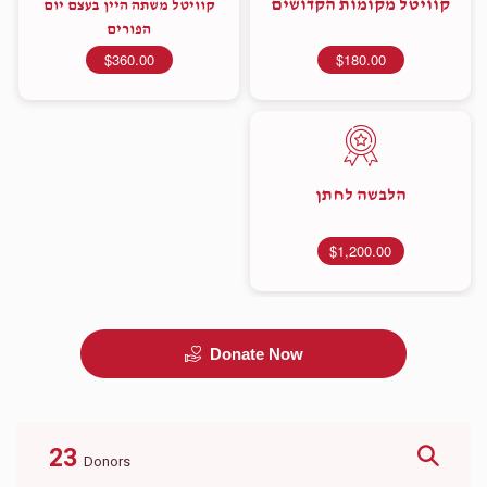
קוויטל מקומות הקדושים
קוויטל משתה היין בעצם יום
הפורים
$360.00
$180.00
הלבשה לחתן
$1,200.00
Donate Now
23
Donors