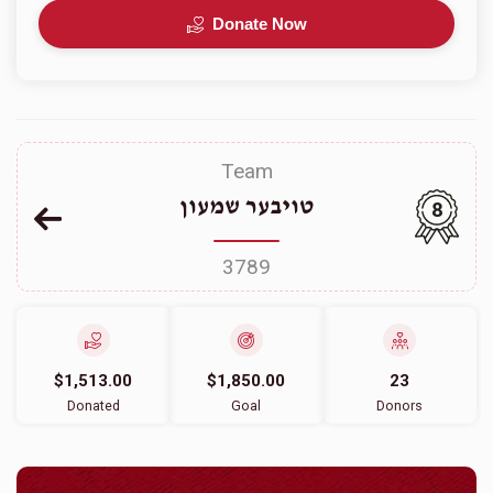
Donate Now
Team
טויבער שמעון
8
3789
$1,513.00
$1,850.00
23
Donated
Goal
Donors