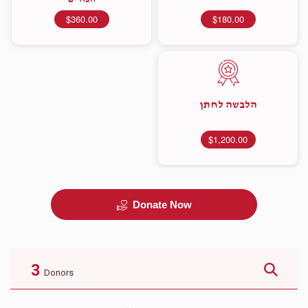
$360.00
$180.00
הלבשה לחתן
$1,200.00
Donate Now
3
Donors