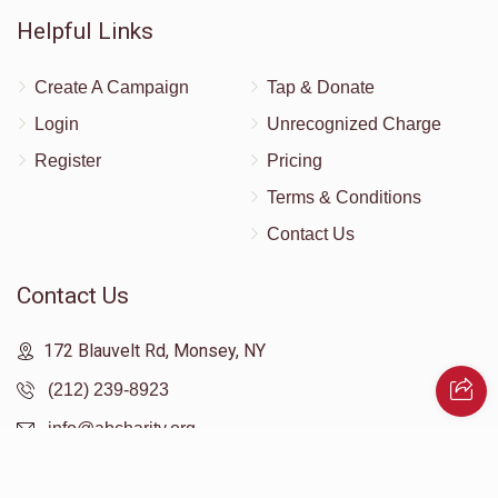
Helpful Links
Create A Campaign
Tap & Donate
Login
Unrecognized Charge
Register
Pricing
Terms & Conditions
Contact Us
Contact Us
172 Blauvelt Rd, Monsey, NY
(212) 239-8923
info@abcharity.org