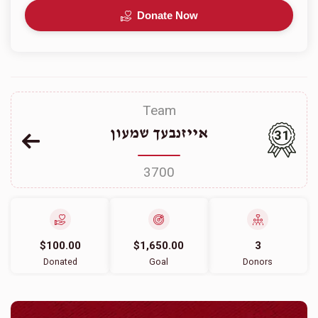
Donate Now
Team
אייזנבעך שמעון
31
3700
$100.00
$1,650.00
3
Donated
Goal
Donors