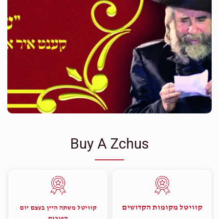
Buy A Zchus
קוויטל מקומות הקדושים
קוויטל משתה היין בעצם יום
הפורים