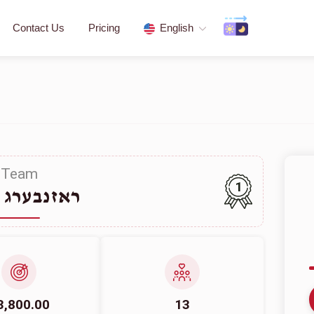
Contact Us
Pricing
English
Team
1
ראזנבערג 
3,800.00
13