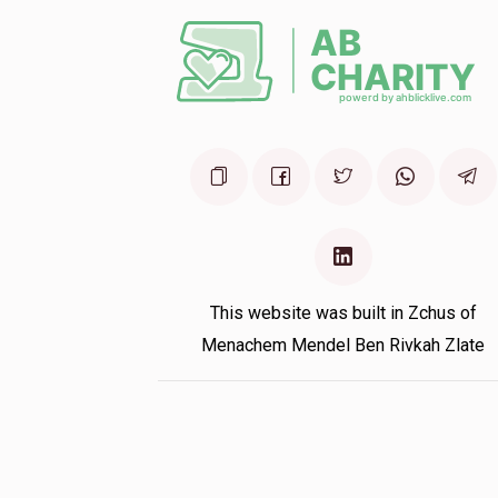
1 year ago
ומות הקדושים
Anonymous
ראזנבערג נחמן
1 year ago
This website was built in Zchus of
Menachem Mendel Ben Rivkah Zlate