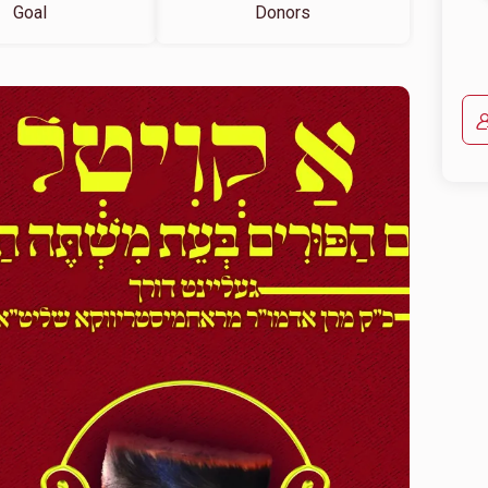
Goal
Donors