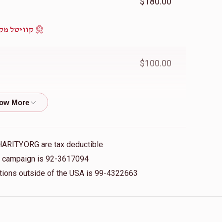
$180.00
קוויטל מק
$100.00
$500.00
HARITY.ORG are tax deductible
$180.00
is campaign is 92-3617094
nations outside of the USA is 99-4322663
קוויטל מק
$180.00