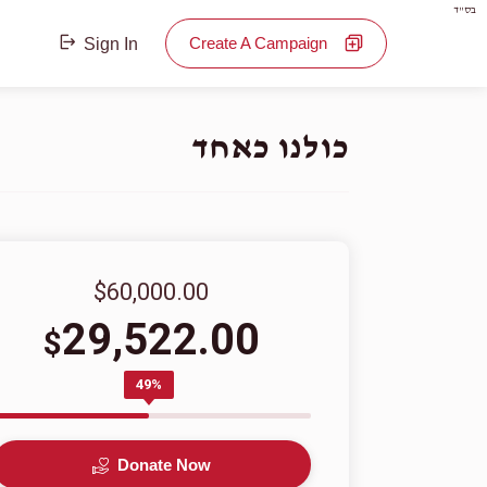
בס"ד
Create A Campaign
Sign In
כולנו כאחד
$60,000.00
29,522.00
$
49%
Donate Now