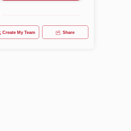
Create My Team
Share