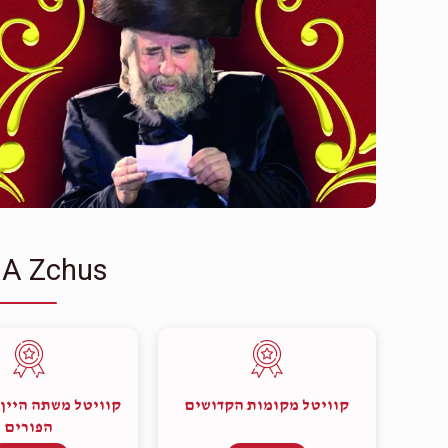
 A Zchus
קוויטל מקומות הקדושים
קוויטל משתה היין 
הפורים