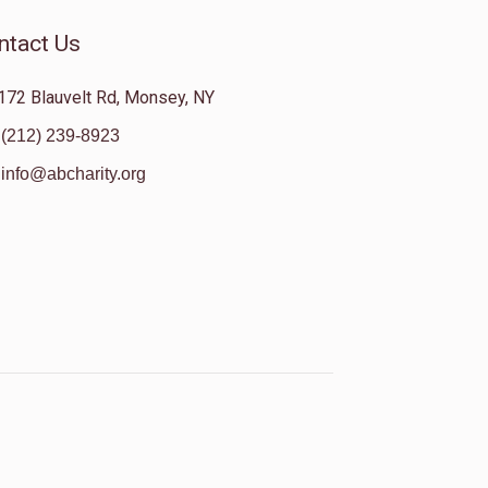
ntact Us
172 Blauvelt Rd, Monsey, NY
(212) 239-8923
info@abcharity.org