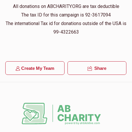
All donations on ABCHARITY.ORG are tax deductible
כולנו כאחד
The tax ID for this campaign is 92-3617094
יחיאל צבי וינבערגער
$72.00
1 year ago
The international Tax id for donations outside of the USA is
99-4322663
כולנו כאחד
יחיאל צבי וינבערגער
$100.00
1 year ago
Create My Team
Share
כולנו כאחד
יחיאל צבי וינבערגער
$380.00
1 year ago