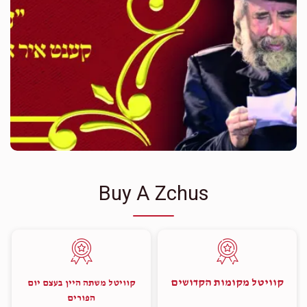
Buy A Zchus
קוויטל מקומות הקדושים
קוויטל משתה היין בעצם יום
הפורים