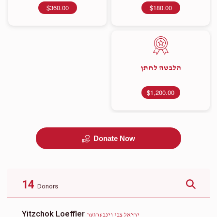
$360.00
$180.00
הלבשה לחתן
$1,200.00
Donate Now
14
Donors
Yitzchok Loeffler
יחיאל צבי וינבערגער