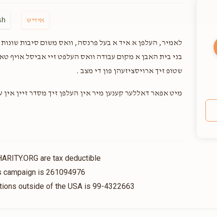
sh
אידיש
לאמיר, העלפן א איד א בעל פרנסה, וואס משום סיבות שונות אי
בני בית האבן א מקום עבודה וואס העלפט זיי אביסל אויף טא
שטופ זיך ארויסציזעהן פון די מצב .
מיט אפאר דאללער קענען מיר אין העלפן זיך מסדר זיין אין 
HARITY.ORG are tax deductible
his campaign is 261094976
nations outside of the USA is 99-4322663