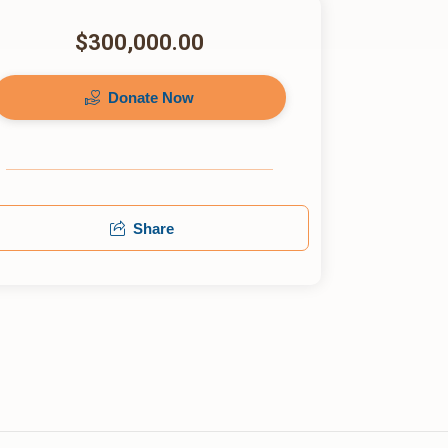
$300,000.00
Donate Now
Share