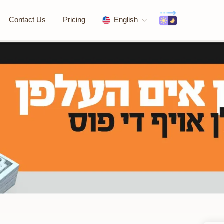
Contact Us
Pricing
English