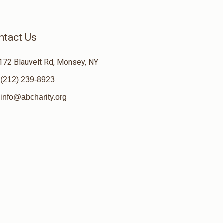
ntact Us
172 Blauvelt Rd, Monsey, NY
(212) 239-8923
info@abcharity.org