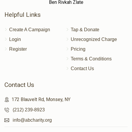
Ben Rivkah Zlate
Helpful Links
Create A Campaign
Tap & Donate
Login
Unrecognized Charge
Register
Pricing
Terms & Conditions
Contact Us
Contact Us
172 Blauvelt Rd, Monsey, NY
(212) 239-8923
info@abcharity.org