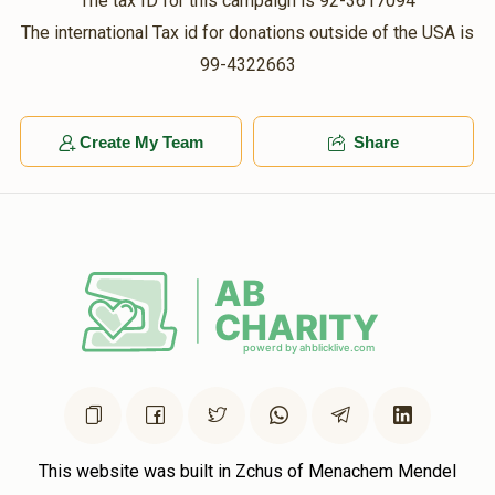
The tax ID for this campaign is 92-3617094
The international Tax id for donations outside of the USA is
99-4322663
Create My Team
Share
This website was built in Zchus of Menachem Mendel