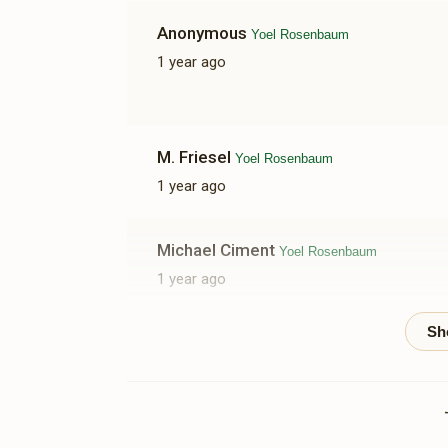
Anonymous
Yoel Rosenbaum
1 year ago
M. Friesel
Yoel Rosenbaum
1 year ago
Michael Ciment
Yoel Rosenbaum
1 year ago
Chanina Mannes
Yoel Rosenbaum
1 year ago
keep up