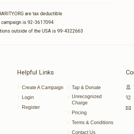
HARITY.ORG are tax deductible
is campaign is 92-3617094
nations outside of the USA is 99-4322663
Helpful Links
Co
Create A Campaign
Tap & Donate
Unrecognized
Login
Charge
Register
Pricing
Terms & Conditions
Contact Us