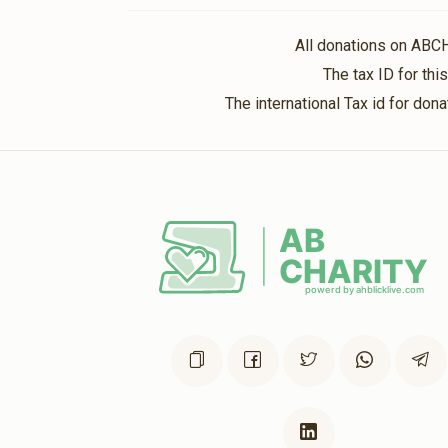
All donations on ABC
The tax ID for th
The international Tax id for do