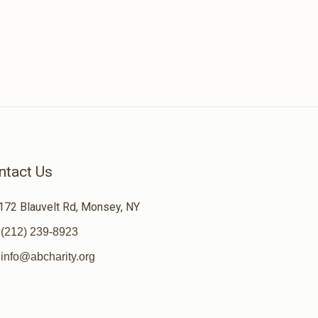
ntact Us
172 Blauvelt Rd, Monsey, NY
(212) 239-8923
info@abcharity.org