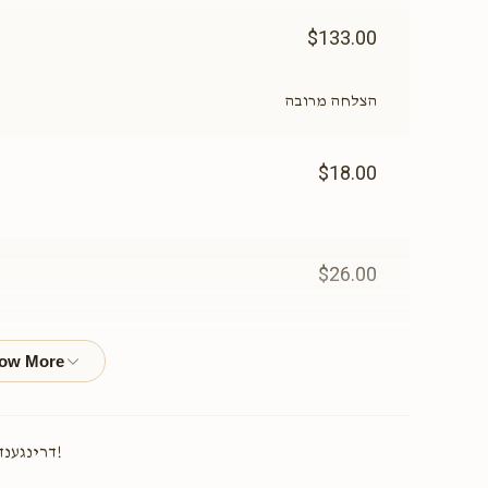
$133.00
הצלחה מרובה
$18.00
$26.00
$24.00
!דרינגענד