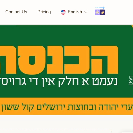
Contact Us
Pricing
English