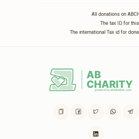
All donations on ABC
The tax ID for th
The international Tax id for do