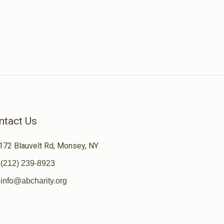
ntact Us
172 Blauvelt Rd, Monsey, NY
(212) 239-8923
info@abcharity.org