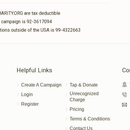
HARITY.ORG are tax deductible
is campaign is 92-3617094
nations outside of the USA is 99-4322663
Helpful Links
Co
Create A Campaign
Tap & Donate
Unrecognized
Login
Charge
Register
Pricing
Terms & Conditions
Contact Us