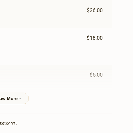
$36.00
$18.00
$5.00
$18.00
כ'האב נישט וואס צו שרייבן
!דרינגענד