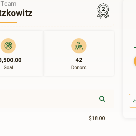
Team
2
Itzkowitz
3,500.00
42
Goal
Donors
$18.00