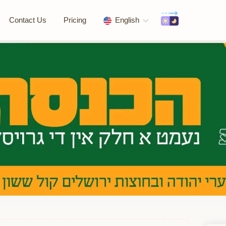
Contact Us
Pricing
English