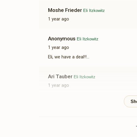
Moshe Frieder
Eli Itzkowitz
1 year ago
Anonymous
Eli Itzkowitz
1 year ago
Eli, we have a deal!!...
Ari Tauber
Eli Itzkowitz
1 year ago
Yanky K.
Eli Itzkowitz
1 year ago