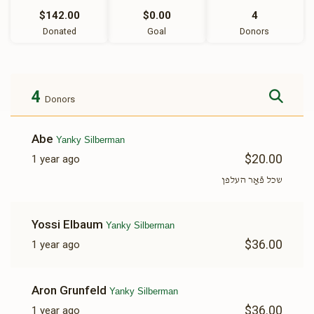
$142.00
$0.00
4
Donated
Goal
Donors
4
Donors
Abe
Yanky Silberman
$20.00
1 year ago
שכל פֿאַר העלפן
Yossi Elbaum
Yanky Silberman
$36.00
1 year ago
Aron Grunfeld
Yanky Silberman
$36.00
1 year ago