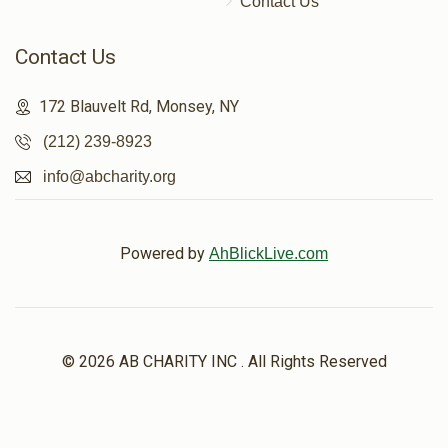
Contact Us
Contact Us
172 Blauvelt Rd, Monsey, NY
(212) 239-8923
info@abcharity.org
Powered by
AhBlickLive.com
© 2026 AB CHARITY INC . All Rights Reserved