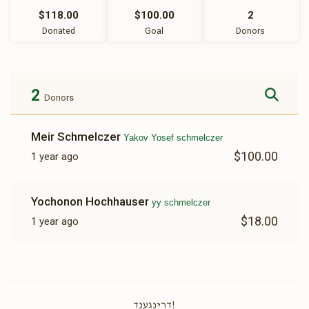
$118.00
$100.00
2
Donated
Goal
Donors
2
Donors
Meir Schmelczer
Yakov Yosef schmelczer
$100.00
1 year ago
Yochonon Hochhauser
yy schmelczer
$18.00
1 year ago
!דרינגענד